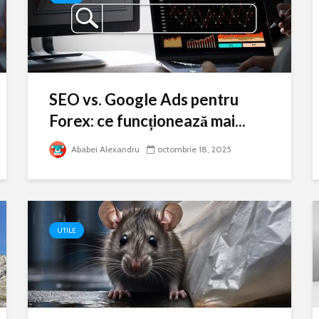
SEO vs. Google Ads pentru
Forex: ce funcționează mai...
Ababei Alexandru
octombrie 18, 2025
UTILE