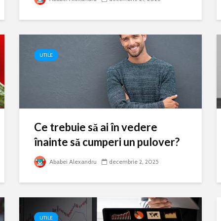
UTILE
Ce trebuie să ai în vedere
înainte să cumperi un pulover?
Ababei Alexandru
decembrie 2, 2025
UTILE