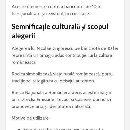
Aceste elemente conferă bancnotei de 10 lei
funcționalitate și rezistență în circulație.
Semnificație culturală și scopul
alegerii
Alegerea lui Nicolae Grigorescu pe bancnota de 10 lei
reprezintă un omagiu adus contribuției lui la cultura
românească.
Rodica simbolizează viața rurală românească, portul
tradițional și legătura cu peisajul autohton.
Banca Națională a României a decis aceste imagini
prin Direcția Emisiune, Tezaur și Casierie, dorind să
promoveze arta și identitatea națională.
Motive de utilizare:
Educație culturală prin imagini cunoscute.