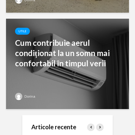
UTILE
Cum contribuie aerul
condiționat la un somn mai
confortabil în timpul verii
Dorina
Articole recente