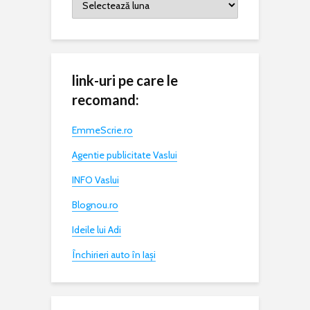
link-uri pe care le
recomand:
EmmeScrie.ro
Agentie publicitate Vaslui
INFO Vaslui
Blognou.ro
Ideile lui Adi
Închirieri auto în Iași