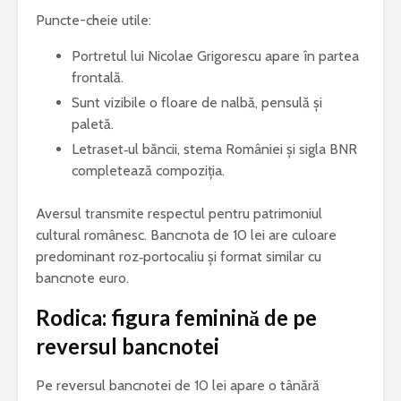
Puncte-cheie utile:
Portretul lui Nicolae Grigorescu apare în partea
frontală.
Sunt vizibile o floare de nalbă, pensulă și
paletă.
Letraset‑ul băncii, stema României și sigla BNR
completează compoziția.
Aversul transmite respectul pentru patrimoniul
cultural românesc. Bancnota de 10 lei are culoare
predominant roz‑portocaliu şi format similar cu
bancnote euro.
Rodica: figura feminină de pe
reversul bancnotei
Pe reversul bancnotei de 10 lei apare o tânără