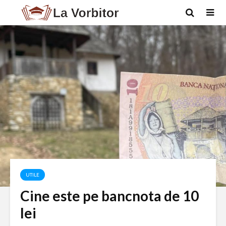
UTILE
Cine este pe bancnota de 10
lei