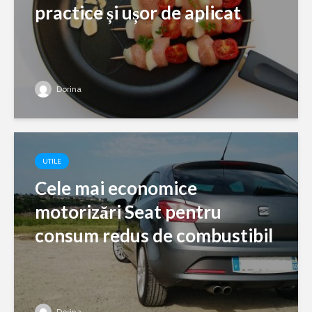
practice și ușor de aplicat
Dorina
UTILE
Cele mai economice
motorizări Seat pentru
consum redus de combustibil
Dorina