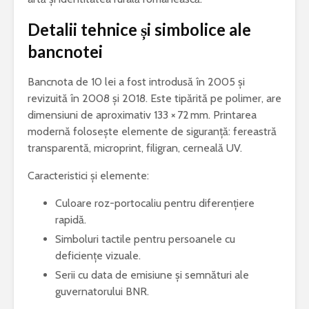
Detalii tehnice și simbolice ale
bancnotei
Bancnota de 10 lei a fost introdusă în 2005 și
revizuită în 2008 și 2018. Este tipărită pe polimer, are
dimensiuni de aproximativ 133 × 72 mm. Printarea
modernă folosește elemente de siguranță: fereastră
transparentă, microprint, filigran, cerneală UV.
Caracteristici și elemente:
Culoare roz-portocaliu pentru diferențiere
rapidă.
Simboluri tactile pentru persoanele cu
deficiențe vizuale.
Serii cu data de emisiune și semnături ale
guvernatorului BNR.