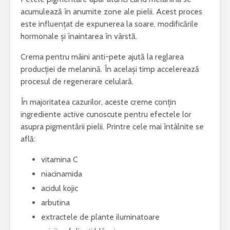
acumulează în anumite zone ale pielii. Acest proces
este influențat de expunerea la soare, modificările
hormonale și înaintarea în vârstă.
Crema pentru mâini anti-pete ajută la reglarea
producției de melanină. În același timp accelerează
procesul de regenerare celulară.
În majoritatea cazurilor, aceste creme conțin
ingrediente active cunoscute pentru efectele lor
asupra pigmentării pielii. Printre cele mai întâlnite se
află:
vitamina C
niacinamida
acidul kojic
arbutina
extractele de plante iluminatoare