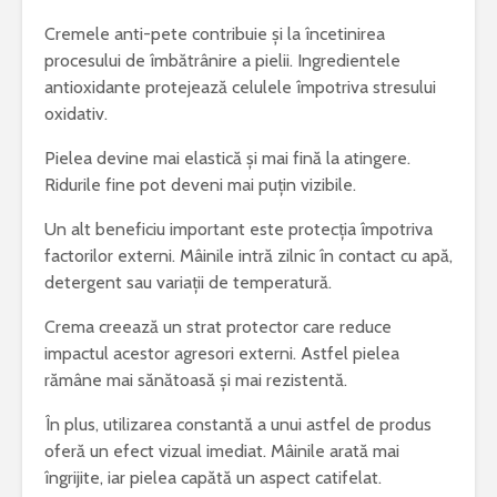
Cremele anti-pete contribuie și la încetinirea
procesului de îmbătrânire a pielii. Ingredientele
antioxidante protejează celulele împotriva stresului
oxidativ.
Pielea devine mai elastică și mai fină la atingere.
Ridurile fine pot deveni mai puțin vizibile.
Un alt beneficiu important este protecția împotriva
factorilor externi. Mâinile intră zilnic în contact cu apă,
detergent sau variații de temperatură.
Crema creează un strat protector care reduce
impactul acestor agresori externi. Astfel pielea
rămâne mai sănătoasă și mai rezistentă.
În plus, utilizarea constantă a unui astfel de produs
oferă un efect vizual imediat. Mâinile arată mai
îngrijite, iar pielea capătă un aspect catifelat.