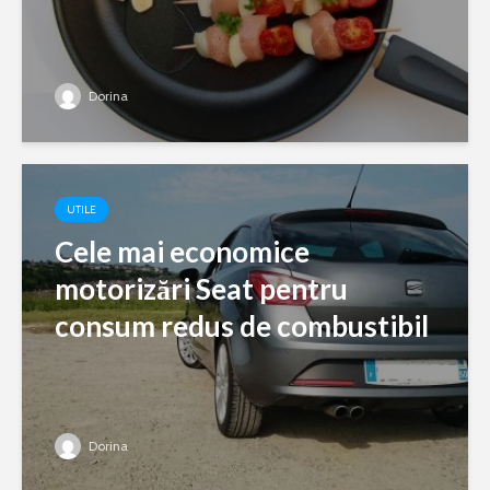
Dorina
UTILE
Cele mai economice
motorizări Seat pentru
consum redus de combustibil
Dorina