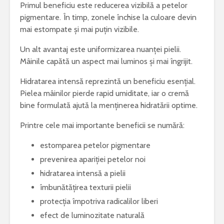
Primul beneficiu este reducerea vizibilă a petelor
pigmentare. În timp, zonele închise la culoare devin
mai estompate și mai puțin vizibile.
Un alt avantaj este uniformizarea nuanței pielii.
Mâinile capătă un aspect mai luminos și mai îngrijit.
Hidratarea intensă reprezintă un beneficiu esențial.
Pielea mâinilor pierde rapid umiditate, iar o cremă
bine formulată ajută la menținerea hidratării optime.
Printre cele mai importante beneficii se numără:
estomparea petelor pigmentare
prevenirea apariției petelor noi
hidratarea intensă a pielii
îmbunătățirea texturii pielii
protecția împotriva radicalilor liberi
efect de luminozitate naturală