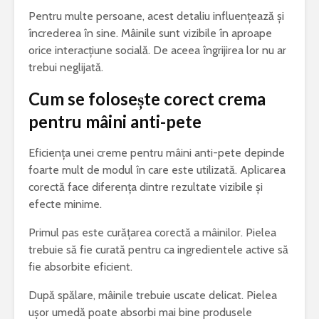
Pentru multe persoane, acest detaliu influențează și
încrederea în sine. Mâinile sunt vizibile în aproape
orice interacțiune socială. De aceea îngrijirea lor nu ar
trebui neglijată.
Cum se folosește corect crema
pentru mâini anti-pete
Eficiența unei creme pentru mâini anti-pete depinde
foarte mult de modul în care este utilizată. Aplicarea
corectă face diferența dintre rezultate vizibile și
efecte minime.
Primul pas este curățarea corectă a mâinilor. Pielea
trebuie să fie curată pentru ca ingredientele active să
fie absorbite eficient.
După spălare, mâinile trebuie uscate delicat. Pielea
ușor umedă poate absorbi mai bine produsele