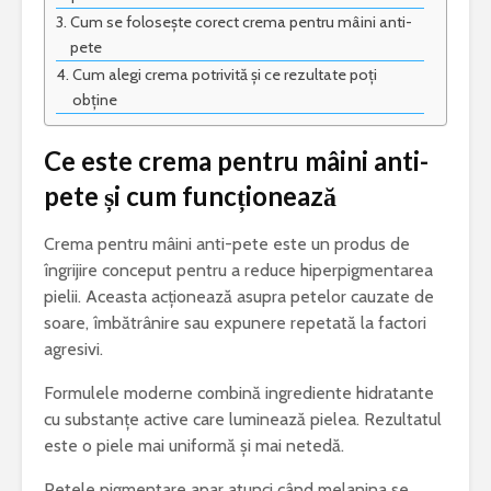
Cum se folosește corect crema pentru mâini anti-
pete
Cum alegi crema potrivită și ce rezultate poți
obține
Ce este crema pentru mâini anti-
pete și cum funcționează
Crema pentru mâini anti-pete este un produs de
îngrijire conceput pentru a reduce hiperpigmentarea
pielii. Aceasta acționează asupra petelor cauzate de
soare, îmbătrânire sau expunere repetată la factori
agresivi.
Formulele moderne combină ingrediente hidratante
cu substanțe active care luminează pielea. Rezultatul
este o piele mai uniformă și mai netedă.
Petele pigmentare apar atunci când melanina se