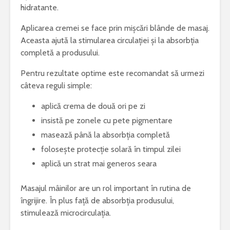
hidratante.
Aplicarea cremei se face prin mișcări blânde de masaj.
Aceasta ajută la stimularea circulației și la absorbția
completă a produsului.
Pentru rezultate optime este recomandat să urmezi
câteva reguli simple:
aplică crema de două ori pe zi
insistă pe zonele cu pete pigmentare
masează până la absorbția completă
folosește protecție solară în timpul zilei
aplică un strat mai generos seara
Masajul mâinilor are un rol important în rutina de
îngrijire. În plus față de absorbția produsului,
stimulează microcirculația.