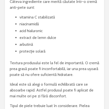
Câteva ingrediente care merită căutate într-o cremă
anti-pete sunt:
vitamina C stabilizată
niacinamidă
acid hialuronic
extract de lemn dulce
arbutină
protecție solară
Textura produsului este la fel de importantă. O cremă
prea grasă poate fi inconfortabilă, iar una prea ușoară
poate să nu ofere suficientă hidratare.
Ideal este să alegi o formulă echilibrată care se
absoarbe rapid. Astfel produsul poate fi aplicat de
mai multe ori pe zi fără disconfort.
Tipul de piele trebuie luat în considerare. Pielea