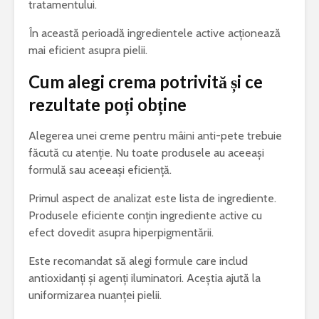
tratamentului.
În această perioadă ingredientele active acționează
mai eficient asupra pielii.
Cum alegi crema potrivită și ce
rezultate poți obține
Alegerea unei creme pentru mâini anti-pete trebuie
făcută cu atenție. Nu toate produsele au aceeași
formulă sau aceeași eficiență.
Primul aspect de analizat este lista de ingrediente.
Produsele eficiente conțin ingrediente active cu
efect dovedit asupra hiperpigmentării.
Este recomandat să alegi formule care includ
antioxidanți și agenți iluminatori. Aceștia ajută la
uniformizarea nuanței pielii.