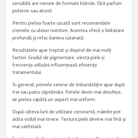
sensibilă are nevoie de formule blânde, fără parfum
puternic sau alcool.
Pentru pielea foarte uscată sunt recomandate
cremele cu uleiuri nutritive. Acestea oferă o hidratare
profundă și refac bariera cutanată.
Rezultatele apar treptat și depind de mai mulți
factori. Gradul de pigmentare, vârsta pielii și
frecvența utilizării influențează eficiența
tratamentului.
În general, primele semne de îmbunătățire apar după
trei sau patru săptămâni. Petele devin mai deschise,
iar pielea capătă un aspect mai uniform.
După câteva luni de utilizare constantă, mâinile pot
arăta vizibil mai tinere. Textura pielii devine mai fină și
mai catifelată.