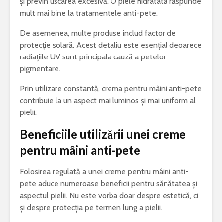
și previn uscarea excesivă. O piele hidratată răspunde
mult mai bine la tratamentele anti-pete.
De asemenea, multe produse includ factor de
protecție solară. Acest detaliu este esențial deoarece
radiațiile UV sunt principala cauză a petelor
pigmentare.
Prin utilizare constantă, crema pentru mâini anti-pete
contribuie la un aspect mai luminos și mai uniform al
pielii.
Beneficiile utilizării unei creme
pentru mâini anti-pete
Folosirea regulată a unei creme pentru mâini anti-
pete aduce numeroase beneficii pentru sănătatea și
aspectul pielii. Nu este vorba doar despre estetică, ci
și despre protecția pe termen lung a pielii.