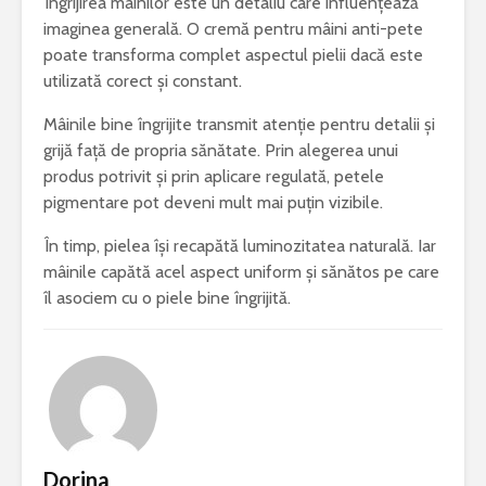
Îngrijirea mâinilor este un detaliu care influențează
imaginea generală. O cremă pentru mâini anti-pete
poate transforma complet aspectul pielii dacă este
utilizată corect și constant.
Mâinile bine îngrijite transmit atenție pentru detalii și
grijă față de propria sănătate. Prin alegerea unui
produs potrivit și prin aplicare regulată, petele
pigmentare pot deveni mult mai puțin vizibile.
În timp, pielea își recapătă luminozitatea naturală. Iar
mâinile capătă acel aspect uniform și sănătos pe care
îl asociem cu o piele bine îngrijită.
Dorina