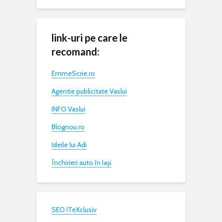
link-uri pe care le
recomand:
EmmeScrie.ro
Agentie publicitate Vaslui
INFO Vaslui
Blognou.ro
Ideile lui Adi
Închirieri auto în Iași
SEO ITeXclusiv