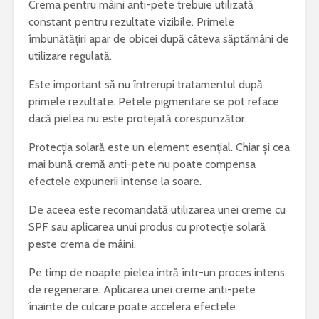
Crema pentru mâini anti-pete trebuie utilizată
constant pentru rezultate vizibile. Primele
îmbunătățiri apar de obicei după câteva săptămâni de
utilizare regulată.
Este important să nu întrerupi tratamentul după
primele rezultate. Petele pigmentare se pot reface
dacă pielea nu este protejată corespunzător.
Protecția solară este un element esențial. Chiar și cea
mai bună cremă anti-pete nu poate compensa
efectele expunerii intense la soare.
De aceea este recomandată utilizarea unei creme cu
SPF sau aplicarea unui produs cu protecție solară
peste crema de mâini.
Pe timp de noapte pielea intră într-un proces intens
de regenerare. Aplicarea unei creme anti-pete
înainte de culcare poate accelera efectele