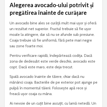
Alegerea avocado-ului potrivit și
pregătirea înainte de curățare
Un avocado bine ales se curăță mult mai ușor și oferă
un rezultat net superior. Fructul trebuie să fie ușor
moale la atingere, dar să nu se afunde sub presiune.
Coaja trebuie să fie uniformă, fără pete mari negre
sau zone foarte moi.
Pentru verificare rapidă, îndepărtează codița. Dacă
zona de dedesubt este verde deschis, avocado este
copt. Dacă este maro, este deja trecut.
Spală avocado înainte de tăiere, chiar dacă nu
mănânci coaja. Bacteriile de pe exterior pot ajunge pe
pulpă în momentul tăierii. Folosește apă rece și
freacă ușor coaja cu mâna.
Ai nevoie de un cuțit bine ascuțit, cu lamă netedă. Un