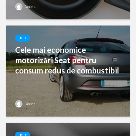
Dorina
UTILE
Cele mai economice
motorizări Seat pentru
consum redus de combustibil
Dorina
UTILE