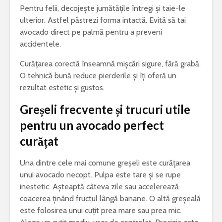
Pentru felii, decojește jumătățile întregi și taie-le
ulterior. Astfel păstrezi forma intactă. Evită să tai
avocado direct pe palmă pentru a preveni
accidentele.
Curățarea corectă înseamnă mișcări sigure, fără grabă.
O tehnică bună reduce pierderile și îți oferă un
rezultat estetic și gustos.
Greșeli frecvente și trucuri utile
pentru un avocado perfect
curățat
Una dintre cele mai comune greșeli este curățarea
unui avocado necopt. Pulpa este tare și se rupe
inestetic. Așteaptă câteva zile sau accelerează
coacerea ținând fructul lângă banane. O altă greșeală
este folosirea unui cuțit prea mare sau prea mic.