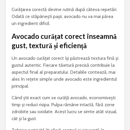
Curățarea corectă devine rutină după câteva repetări.
Odată ce stăpânești pașii, avocado nu va mai părea
un ingredient dificil.
Avocado curățat corect înseamnă
gust, textură și eficiență
Un avocado curățat corect își păstrează textura fină și
gustul autentic. Fiecare tăietură precisă contribuie la
aspectul final al preparatului. Detaliile contează, mai
ales în rețete simple unde avocado este ingredientul
principal.
Când știi exact cum se curăță avocado, economisești
timp și reduci risipa. Pulpa rămâne intactă, fără zone
zdrobite sau oxidate. Acest lucru se simte atât vizual,
cât și la gust.