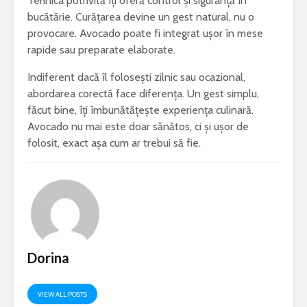
Tehnica potrivită îți oferă control și siguranță în
bucătărie. Curățarea devine un gest natural, nu o
provocare. Avocado poate fi integrat ușor în mese
rapide sau preparate elaborate.
Indiferent dacă îl folosești zilnic sau ocazional,
abordarea corectă face diferența. Un gest simplu,
făcut bine, îți îmbunătățește experiența culinară.
Avocado nu mai este doar sănătos, ci și ușor de
folosit, exact așa cum ar trebui să fie.
Dorina
VIEW ALL POSTS