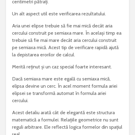
centimetri pătrați.
Un alt aspect util este verificarea rezultatului.
Aria unei elipse trebuie să fie mai mică decât aria
cercului construit pe semiaxa mare. În același timp ea
trebuie să fie mai mare decât aria cercului construit
pe semiaxa mică. Acest tip de verificare rapidă ajută
la depistarea erorilor de calcul.
Merită reținut și un caz special foarte interesant.
Dacă semiaxa mare este egală cu semiaxa mică,
elipsa devine un cerc. În acel moment formula ariei
elipsei se transformă automat în formula ariei
cercului.
Acest detaliu arată cât de elegantă este structura
matematică a formulei. Relațiile geometrice nu sunt
reguli arbitrare. Ele reflectă logica formelor din spațiul
real.