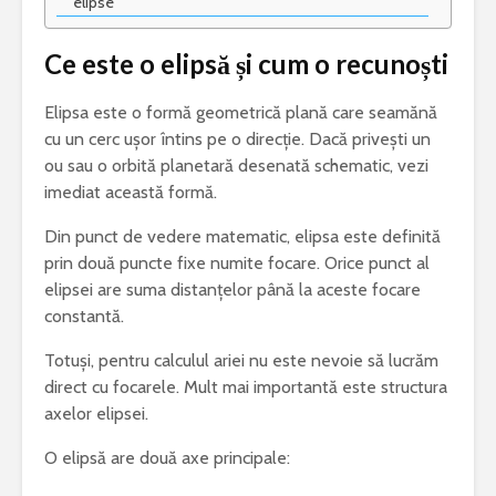
elipse
Ce este o elipsă și cum o recunoști
Elipsa este o formă geometrică plană care seamănă
cu un cerc ușor întins pe o direcție. Dacă privești un
ou sau o orbită planetară desenată schematic, vezi
imediat această formă.
Din punct de vedere matematic, elipsa este definită
prin două puncte fixe numite focare. Orice punct al
elipsei are suma distanțelor până la aceste focare
constantă.
Totuși, pentru calculul ariei nu este nevoie să lucrăm
direct cu focarele. Mult mai importantă este structura
axelor elipsei.
O elipsă are două axe principale: