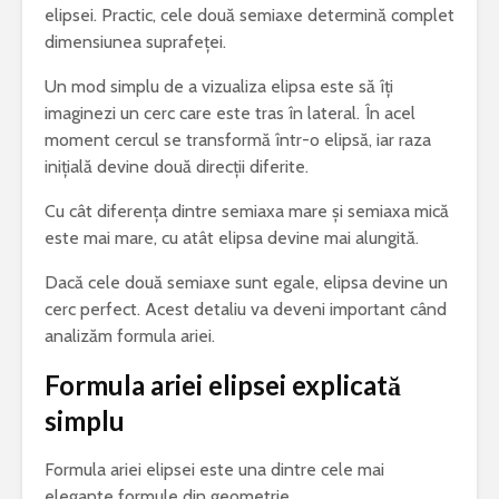
elipsei. Practic, cele două semiaxe determină complet
dimensiunea suprafeței.
Un mod simplu de a vizualiza elipsa este să îți
imaginezi un cerc care este tras în lateral. În acel
moment cercul se transformă într-o elipsă, iar raza
inițială devine două direcții diferite.
Cu cât diferența dintre semiaxa mare și semiaxa mică
este mai mare, cu atât elipsa devine mai alungită.
Dacă cele două semiaxe sunt egale, elipsa devine un
cerc perfect. Acest detaliu va deveni important când
analizăm formula ariei.
Formula ariei elipsei explicată
simplu
Formula ariei elipsei este una dintre cele mai
elegante formule din geometrie.