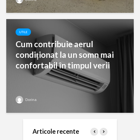
UTILE
Cum contribuie aerul
condiționat la un somn mai
confortabil în timpul verii
Dorina
Articole recente