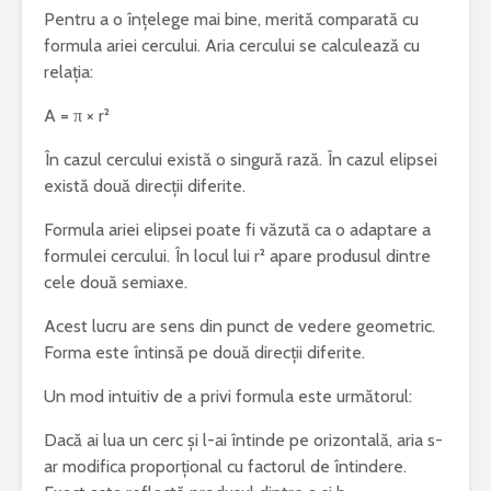
Pentru a o înțelege mai bine, merită comparată cu
formula ariei cercului. Aria cercului se calculează cu
relația:
A = π × r²
În cazul cercului există o singură rază. În cazul elipsei
există două direcții diferite.
Formula ariei elipsei poate fi văzută ca o adaptare a
formulei cercului. În locul lui r² apare produsul dintre
cele două semiaxe.
Acest lucru are sens din punct de vedere geometric.
Forma este întinsă pe două direcții diferite.
Un mod intuitiv de a privi formula este următorul:
Dacă ai lua un cerc și l-ai întinde pe orizontală, aria s-
ar modifica proporțional cu factorul de întindere.