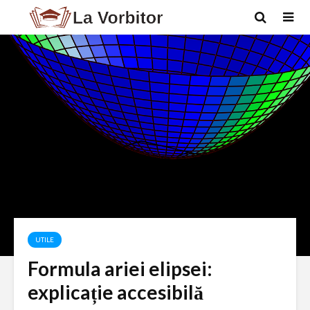
UTILE
Formula ariei elipsei:
explicație accesibilă