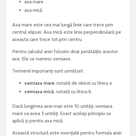
axa mare
axa mică
Axa mare este cea mai lungă linie care trece prin
centrul elipsei. Axa mică este linia perpendiculară pe
aceasta care trece tot prin centru.
Pentru calculul ariei folosim doar jumătățile acestor
axe. Ele se numesc semiaxe.
Termenii importanți sunt următorii:
semiaxa mare
, notată de obicei cu litera a
semiaxa mică
, notată cu litera b
Dacă lungimea axei mari este 10 unități, semiaxa
mare va avea 5 unități. Exact același principiu se
aplică și pentru axa mică.
Această structură este esențială pentru formula ariei