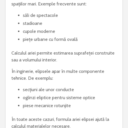
spațiilor mari. Exemple frecvente sunt:
săli de spectacole
stadioane
cupole moderne
piețe urbane cu formă ovală
Calculul ariei permite estimarea suprafeței construite
sau a volumului interior.
În inginerie, elipsele apar în multe componente
tehnice. De exemplu:
secțiuni ale unor conducte
oglinzi eliptice pentru sisteme optice
piese mecanice rotunjite
În toate aceste cazuri, formula ariei elipsei ajută la
calculul materialelor necesare.