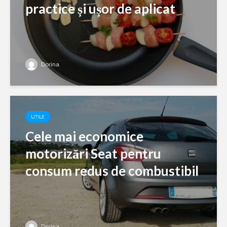
practice și ușor de aplicat
Dorina
UTILE
Cele mai economice
motorizări Seat pentru
consum redus de combustibil
Dorina