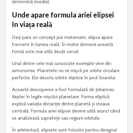
determină imediat.
Unde apare formula ariei elipsei
în viața reală
Deși pare un concept pur matematic, elipsa apare
frecvent în lumea reală. În multe domenii această
formă este mai utilă decât cercul.
Unul dintre cele mai cunoscute exemple vine din
astronomie. Planetele nu se mișcă pe orbite circulare
perfecte. Ele descriu orbite eliptice în jurul Soarelui.
Această descoperire a fost formulată de Johannes
Kepler în legile mișcării planetare. Forma eliptică
explică variația distanței dintre planetă și steaua
centrală. Formula ariei elipsei devine utilă atunci când
se analizează suprafețe sau regiuni orbitale.
În arhitectură, elipsele sunt folosite pentru designul