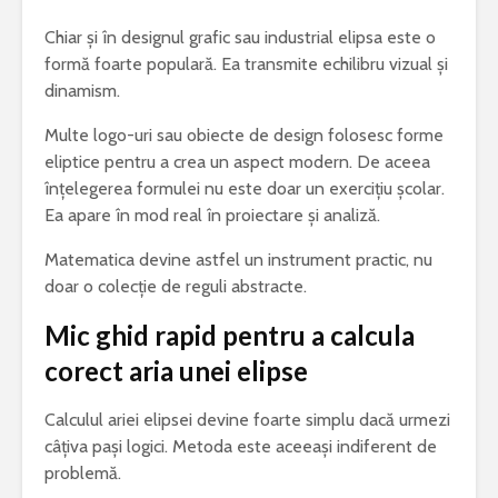
Chiar și în designul grafic sau industrial elipsa este o
formă foarte populară. Ea transmite echilibru vizual și
dinamism.
Multe logo-uri sau obiecte de design folosesc forme
eliptice pentru a crea un aspect modern. De aceea
înțelegerea formulei nu este doar un exercițiu școlar.
Ea apare în mod real în proiectare și analiză.
Matematica devine astfel un instrument practic, nu
doar o colecție de reguli abstracte.
Mic ghid rapid pentru a calcula
corect aria unei elipse
Calculul ariei elipsei devine foarte simplu dacă urmezi
câțiva pași logici. Metoda este aceeași indiferent de
problemă.