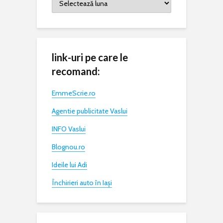
link-uri pe care le
recomand:
EmmeScrie.ro
Agentie publicitate Vaslui
INFO Vaslui
Blognou.ro
Ideile lui Adi
Închirieri auto în Iași