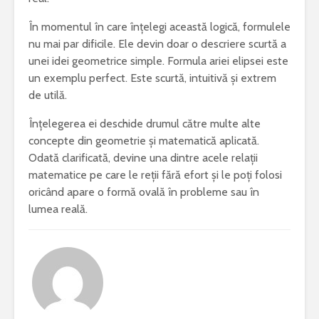
În momentul în care înțelegi această logică, formulele
nu mai par dificile. Ele devin doar o descriere scurtă a
unei idei geometrice simple. Formula ariei elipsei este
un exemplu perfect. Este scurtă, intuitivă și extrem
de utilă.
Înțelegerea ei deschide drumul către multe alte
concepte din geometrie și matematică aplicată.
Odată clarificată, devine una dintre acele relații
matematice pe care le reții fără efort și le poți folosi
oricând apare o formă ovală în probleme sau în
lumea reală.