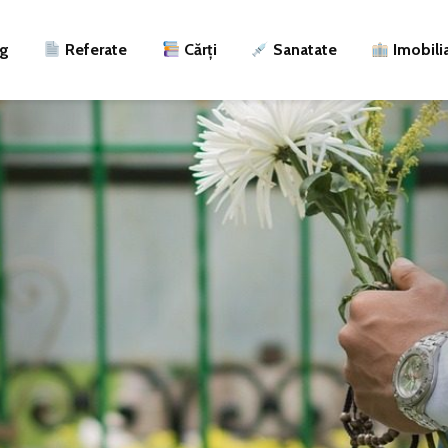
ng
Referate
Cărți
Sanatate
Imobili