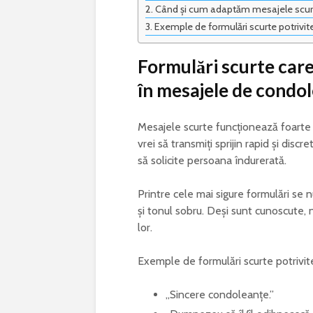
Când și cum adaptăm mesajele scurt
Exemple de formulări scurte potrivite
Formulări scurte car
în mesajele de condo
Mesajele scurte funcționează foarte 
vrei să transmiți sprijin rapid și discr
să solicite persoana îndurerată.
Printre cele mai sigure formulări se 
și tonul sobru. Deși sunt cunoscute, n
lor.
Exemple de formulări scurte potrivite
„Sincere condoleanțe.”