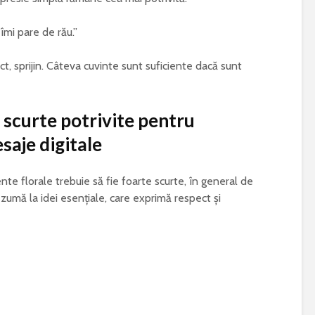
îmi pare de rău.”
ct, sprijin. Câteva cuvinte sunt suficiente dacă sunt
 scurte potrivite pentru
saje digitale
te florale trebuie să fie foarte scurte, în general de
umă la idei esențiale, care exprimă respect și