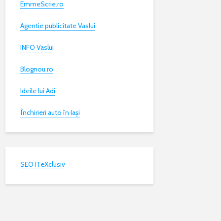
EmmeScrie.ro
Agentie publicitate Vaslui
INFO Vaslui
Blognou.ro
Ideile lui Adi
Închirieri auto în Iași
SEO ITeXclusiv