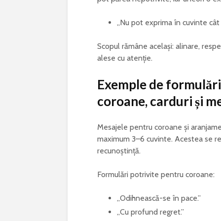
„Nu pot exprima în cuvinte cât 
Scopul rămâne același: alinare, respe
alese cu atenție.
Exemple de formulări
coroane, carduri și me
Mesajele pentru coroane și aranjamen
maximum 3–6 cuvinte. Acestea se rez
recunoștință.
Formulări potrivite pentru coroane:
„Odihnească-se în pace.”
„Cu profund regret.”