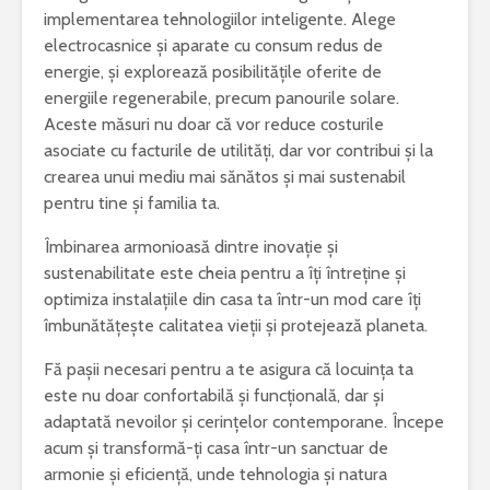
implementarea tehnologiilor inteligente. Alege
electrocasnice și aparate cu consum redus de
energie, și explorează posibilitățile oferite de
energiile regenerabile, precum panourile solare.
Aceste măsuri nu doar că vor reduce costurile
asociate cu facturile de utilități, dar vor contribui și la
crearea unui mediu mai sănătos și mai sustenabil
pentru tine și familia ta.
Îmbinarea armonioasă dintre inovație și
sustenabilitate este cheia pentru a îți întreține și
optimiza instalațiile din casa ta într-un mod care îți
îmbunătățește calitatea vieții și protejează planeta.
Fă pașii necesari pentru a te asigura că locuința ta
este nu doar confortabilă și funcțională, dar și
adaptată nevoilor și cerințelor contemporane. Începe
acum și transformă-ți casa într-un sanctuar de
armonie și eficiență, unde tehnologia și natura