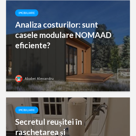
IMOBILIARE
Analiza costurilor: sunt
casele modulare NOMAAD
eficiente?
Ababei Alexandru
IMOBILIARE
Secretul reușitei în
raschetarea și