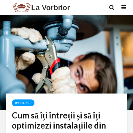
IMOBILIARE
Cum să îți întreții și să îți
optimizezi instalațiile din