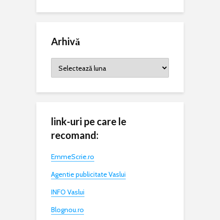
Arhivă
Arhivă
link-uri pe care le
recomand:
EmmeScrie.ro
Agentie publicitate Vaslui
INFO Vaslui
Blognou.ro