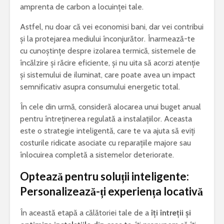
amprenta de carbon a locuinței tale.
Astfel, nu doar că vei economisi bani, dar vei contribui
și la protejarea mediului înconjurător. Înarmează-te
cu cunoștințe despre izolarea termică, sistemele de
încălzire și răcire eficiente, și nu uita să acorzi atenție
și sistemului de iluminat, care poate avea un impact
semnificativ asupra consumului energetic total.
În cele din urmă, consideră alocarea unui buget anual
pentru întreținerea regulată a instalațiilor. Aceasta
este o strategie inteligentă, care te va ajuta să eviți
costurile ridicate asociate cu reparațiile majore sau
înlocuirea completă a sistemelor deteriorate.
Optează pentru soluții inteligente:
Personalizează-ți experiența locativă
În această etapă a călătoriei tale de a
îți întreții și