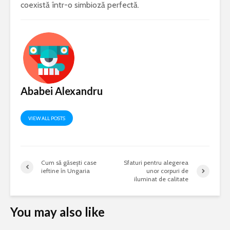
coexistă într-o simbioză perfectă.
Ababei Alexandru
VIEW ALL POSTS
Cum să găsești case
Sfaturi pentru alegerea
ieftine în Ungaria
unor corpuri de
iluminat de calitate
You may also like