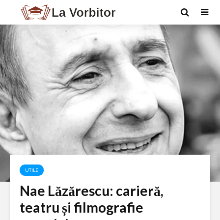
UTILE
Nae Lăzărescu: carieră,
teatru și filmografie