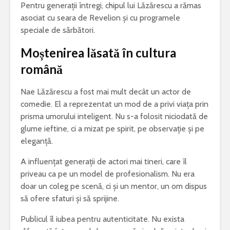
Pentru generații întregi, chipul lui Lăzărescu a rămas
asociat cu seara de Revelion și cu programele
speciale de sărbători.
Moștenirea lăsată în cultura
română
Nae Lăzărescu a fost mai mult decât un actor de
comedie. El a reprezentat un mod de a privi viața prin
prisma umorului inteligent. Nu s-a folosit niciodată de
glume ieftine, ci a mizat pe spirit, pe observație și pe
eleganță.
A influențat generații de actori mai tineri, care îl
priveau ca pe un model de profesionalism. Nu era
doar un coleg pe scenă, ci și un mentor, un om dispus
să ofere sfaturi și să sprijine.
Publicul îl iubea pentru autenticitate. Nu exista