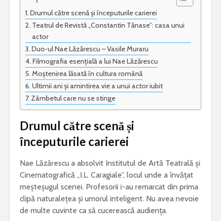
Drumul către scenă și începuturile carierei
Teatrul de Revistă „Constantin Tănase”: casa unui
actor
Duo-ul Nae Lăzărescu – Vasile Muraru
Filmografia esențială a lui Nae Lăzărescu
Moștenirea lăsată în cultura română
Ultimii ani și amintirea vie a unui actor iubit
Zâmbetul care nu se stinge
Drumul către scenă și
începuturile carierei
Nae Lăzărescu a absolvit Institutul de Artă Teatrală și
Cinematografică „I.L. Caragiale”, locul unde a învățat
meșteșugul scenei. Profesorii i-au remarcat din prima
clipă naturalețea și umorul inteligent. Nu avea nevoie
de multe cuvinte ca să cucerească audiența.