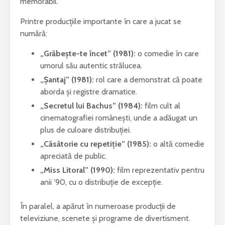
memorabil.
Printre producțiile importante în care a jucat se
numără:
„Grăbește-te încet” (1981):
o comedie în care
umorul său autentic strălucea.
„Șantaj” (1981):
rol care a demonstrat că poate
aborda și registre dramatice.
„Secretul lui Bachus” (1984):
film cult al
cinematografiei românești, unde a adăugat un
plus de culoare distribuției.
„Căsătorie cu repetiție” (1985):
o altă comedie
apreciată de public.
„Miss Litoral” (1990):
film reprezentativ pentru
anii ’90, cu o distribuție de excepție.
În paralel, a apărut în numeroase producții de
televiziune, scenete și programe de divertisment.