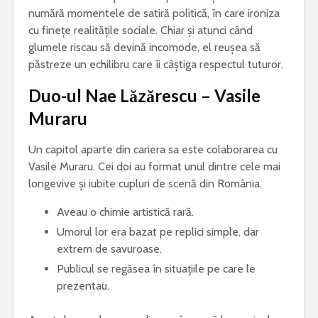
numără momentele de satiră politică, în care ironiza
cu finețe realitățile sociale. Chiar și atunci când
glumele riscau să devină incomode, el reușea să
păstreze un echilibru care îi câștiga respectul tuturor.
Duo-ul Nae Lăzărescu – Vasile
Muraru
Un capitol aparte din cariera sa este colaborarea cu
Vasile Muraru. Cei doi au format unul dintre cele mai
longevive și iubite cupluri de scenă din România.
Aveau o chimie artistică rară.
Umorul lor era bazat pe replici simple, dar
extrem de savuroase.
Publicul se regăsea în situațiile pe care le
prezentau.