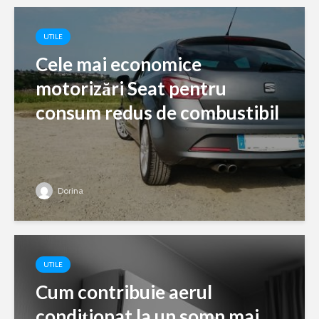
UTILE
Cele mai economice
motorizări Seat pentru
consum redus de combustibil
Dorina
UTILE
Cum contribuie aerul
condiționat la un somn mai