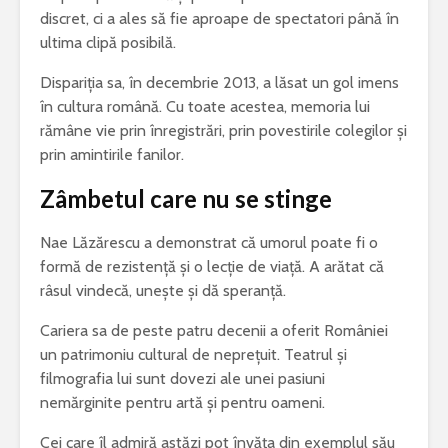
discret, ci a ales să fie aproape de spectatori până în
ultima clipă posibilă.
Dispariția sa, în decembrie 2013, a lăsat un gol imens
în cultura română. Cu toate acestea, memoria lui
rămâne vie prin înregistrări, prin povestirile colegilor și
prin amintirile fanilor.
Zâmbetul care nu se stinge
Nae Lăzărescu a demonstrat că umorul poate fi o
formă de rezistență și o lecție de viață. A arătat că
râsul vindecă, unește și dă speranță.
Cariera sa de peste patru decenii a oferit României
un patrimoniu cultural de neprețuit. Teatrul și
filmografia lui sunt dovezi ale unei pasiuni
nemărginite pentru artă și pentru oameni.
Cei care îl admiră astăzi pot învăța din exemplul său