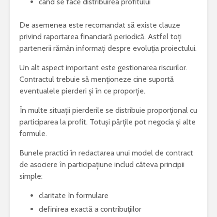
când se face distribuirea profitului
De asemenea este recomandat să existe clauze
privind raportarea financiară periodică. Astfel toți
partenerii rămân informați despre evoluția proiectului.
Un alt aspect important este gestionarea riscurilor.
Contractul trebuie să menționeze cine suportă
eventualele pierderi și în ce proporție.
În multe situații pierderile se distribuie proporțional cu
participarea la profit. Totuși părțile pot negocia și alte
formule.
Bunele practici în redactarea unui model de contract
de asociere în participațiune includ câteva principii
simple:
claritate în formulare
definirea exactă a contribuțiilor