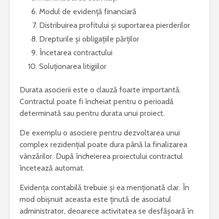
Modul de evidență financiară
Distribuirea profitului și suportarea pierderilor
Drepturile și obligațiile părților
Încetarea contractului
Soluționarea litigiilor
Durata asocierii este o clauză foarte importantă.
Contractul poate fi încheiat pentru o perioadă
determinată sau pentru durata unui proiect.
De exemplu o asociere pentru dezvoltarea unui
complex rezidențial poate dura până la finalizarea
vânzărilor. După încheierea proiectului contractul
încetează automat.
Evidența contabilă trebuie și ea menționată clar. În
mod obișnuit aceasta este ținută de asociatul
administrator, deoarece activitatea se desfășoară în