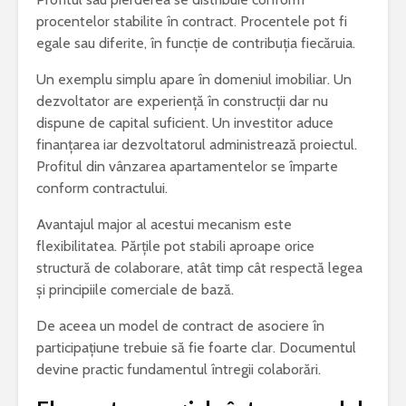
procentelor stabilite în contract. Procentele pot fi
egale sau diferite, în funcție de contribuția fiecăruia.
Un exemplu simplu apare în domeniul imobiliar. Un
dezvoltator are experiență în construcții dar nu
dispune de capital suficient. Un investitor aduce
finanțarea iar dezvoltatorul administrează proiectul.
Profitul din vânzarea apartamentelor se împarte
conform contractului.
Avantajul major al acestui mecanism este
flexibilitatea. Părțile pot stabili aproape orice
structură de colaborare, atât timp cât respectă legea
și principiile comerciale de bază.
De aceea un model de contract de asociere în
participațiune trebuie să fie foarte clar. Documentul
devine practic fundamentul întregii colaborări.