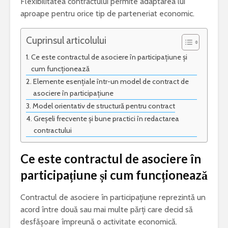
Flexibilitatea contractului permite adaptarea lui
aproape pentru orice tip de parteneriat economic.
Cuprinsul articolului
Ce este contractul de asociere în participațiune și
cum funcționează
Elemente esențiale într-un model de contract de
asociere în participațiune
Model orientativ de structură pentru contract
Greșeli frecvente și bune practici în redactarea
contractului
Ce este contractul de asociere în
participațiune și cum funcționează
Contractul de asociere în participațiune reprezintă un
acord între două sau mai multe părți care decid să
desfășoare împreună o activitate economică.