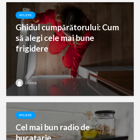
AFILIERE
Ghidul cumpărătorului: Cum
să alegi cele mai bune
frigidere
Dorina
AFILIERE
Cel mai bun radio de
bucatarie