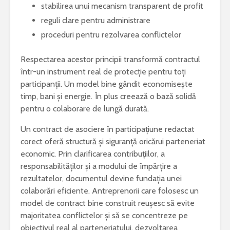
stabilirea unui mecanism transparent de profit
reguli clare pentru administrare
proceduri pentru rezolvarea conflictelor
Respectarea acestor principii transformă contractul
într-un instrument real de protecție pentru toți
participanții. Un model bine gândit economisește
timp, bani și energie. În plus creează o bază solidă
pentru o colaborare de lungă durată.
Un contract de asociere în participațiune redactat
corect oferă structură și siguranță oricărui parteneriat
economic. Prin clarificarea contribuțiilor, a
responsabilităților și a modului de împărțire a
rezultatelor, documentul devine fundația unei
colaborări eficiente. Antreprenorii care folosesc un
model de contract bine construit reușesc să evite
majoritatea conflictelor și să se concentreze pe
obiectivul real al parteneriatului, dezvoltarea