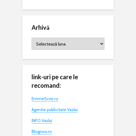
Arhivă
Arhivă
link-uri pe care le
recomand:
EmmeScrie.ro
Agentie publicitate Vaslui
INFO Vaslui
Blognou.ro