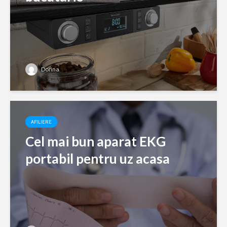
Dorina
AFILIERE
Cel mai bun aparat EKG
portabil pentru uz acasa