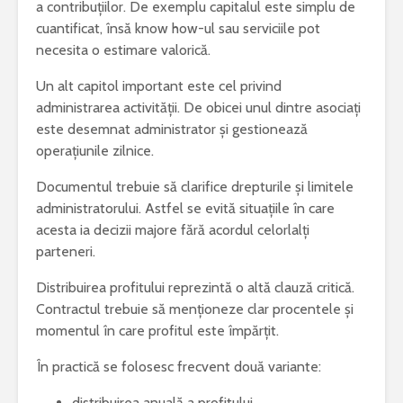
a contribuțiilor. De exemplu capitalul este simplu de
cuantificat, însă know how-ul sau serviciile pot
necesita o estimare valorică.
Un alt capitol important este cel privind
administrarea activității. De obicei unul dintre asociați
este desemnat administrator și gestionează
operațiunile zilnice.
Documentul trebuie să clarifice drepturile și limitele
administratorului. Astfel se evită situațiile în care
acesta ia decizii majore fără acordul celorlalți
parteneri.
Distribuirea profitului reprezintă o altă clauză critică.
Contractul trebuie să menționeze clar procentele și
momentul în care profitul este împărțit.
În practică se folosesc frecvent două variante:
distribuirea anuală a profitului