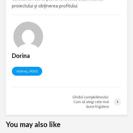
proiectului și obținerea profitului.
Dorina
VIEW ALL POSTS
Ghidul cumpărătorului:
Cum să alegi cele mai
bune frigidere
You may also like