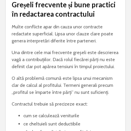
Greșeli frecvente și bune practici
în redactarea contractului
Multe conflicte apar din cauza unor contracte
redactate superficial. Lipsa unor clauze clare poate
genera interpretări diferite între parteneri.
Una dintre cele mai frecvente greșeli este descrierea
vagă a contribuțiilor. Dacă rolul fiecărei părți nu este
definit clar pot apărea tensiuni în timpul proiectului.
O altă problemă comună este lipsa unui mecanism
clar de calcul al profitului. Termeni generali precum
„profitul se împarte între părți” nu sunt suficienți.
Contractul trebuie să precizeze exact:
cum se calculează veniturile
ce cheltuieli sunt deductibile