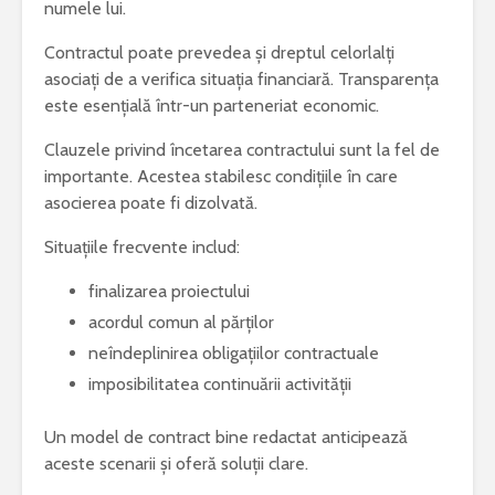
numele lui.
Contractul poate prevedea și dreptul celorlalți
asociați de a verifica situația financiară. Transparența
este esențială într-un parteneriat economic.
Clauzele privind încetarea contractului sunt la fel de
importante. Acestea stabilesc condițiile în care
asocierea poate fi dizolvată.
Situațiile frecvente includ:
finalizarea proiectului
acordul comun al părților
neîndeplinirea obligațiilor contractuale
imposibilitatea continuării activității
Un model de contract bine redactat anticipează
aceste scenarii și oferă soluții clare.