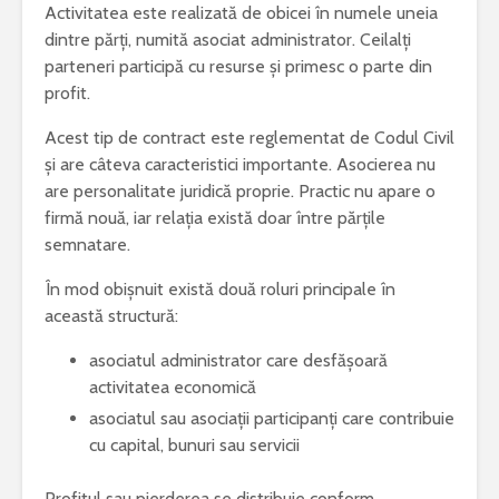
Activitatea este realizată de obicei în numele uneia
dintre părți, numită asociat administrator. Ceilalți
parteneri participă cu resurse și primesc o parte din
profit.
Acest tip de contract este reglementat de Codul Civil
și are câteva caracteristici importante. Asocierea nu
are personalitate juridică proprie. Practic nu apare o
firmă nouă, iar relația există doar între părțile
semnatare.
În mod obișnuit există două roluri principale în
această structură:
asociatul administrator care desfășoară
activitatea economică
asociatul sau asociații participanți care contribuie
cu capital, bunuri sau servicii
Profitul sau pierderea se distribuie conform