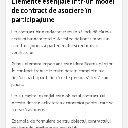
Elemente esențiale într-un model
de contract de asociere în
participațiune
Un contract bine redactat trebuie să includă câteva
secțiuni fundamentale. Acestea definesc modul în
care funcționează parteneriatul și reduc riscul
conflictelor.
Primul element important este identificarea părților.
În contract trebuie trecute datele complete ale
fiecărui participant, fie că este persoană fizică sau
juridică.
Un alt capitol esențial este obiectul contractului.
Acesta descrie activitatea economică pentru care se
creează asocierea.
Exemple de formulare pentru obiectul contractului
pot include următoarele activități: