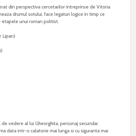
din perspectiva cercetarilor intreprinse de Vitoria
aza drumul sotului, face legaturi logice in timp ce
 etapele unui roman politist.
 Lipan)
i)
 vedere al lui Gheorghita, personaj secundar.
ma data intr-o calatorie mai lunga si cu siguranta mai