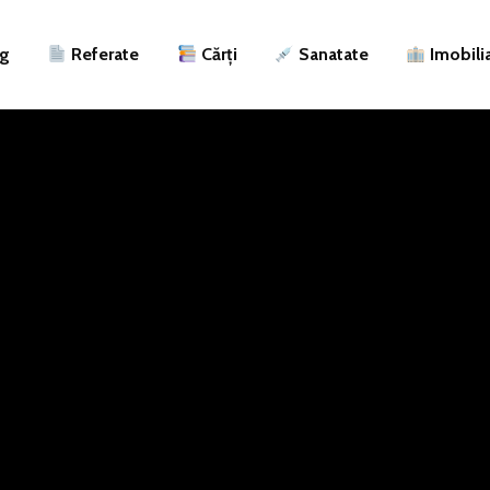
ng
Referate
Cărți
Sanatate
Imobili