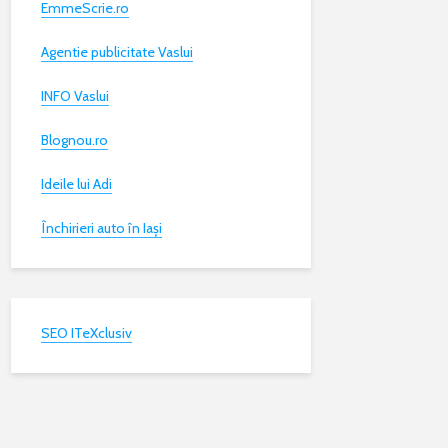
EmmeScrie.ro
Agentie publicitate Vaslui
INFO Vaslui
Blognou.ro
Ideile lui Adi
Închirieri auto în Iași
SEO ITeXclusiv