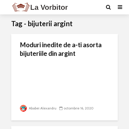
Tag - bijuterii argint
Moduri inedite de a-ti asorta
bijuteriile din argint
Ababei Alexandru
octombrie 16, 2020