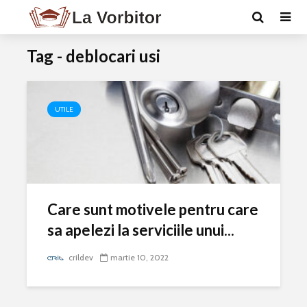
Tag - deblocari usi
UTILE
Care sunt motivele pentru care
sa apelezi la serviciile unui...
crildev
martie 10, 2022