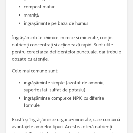
compost matur
mraniță
îngrășăminte pe bază de humus
Îngrășămintele chimice, numite și minerale, conțin
nutrienți concentrați și acționează rapid. Sunt utile
pentru corectarea deficiențelor punctuale, dar trebuie
dozate cu atenție.
Cele mai comune sunt:
îngrășăminte simple (azotat de amoniu,
superfosfat, sulfat de potasiu)
îngrășăminte complexe NPK, cu diferite
formule
Există și îngrășăminte organo-minerale, care combină
avantajele ambelor tipuri. Acestea oferă nutrienți