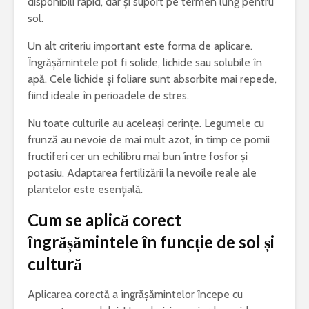
disponibili rapid, dar și suport pe termen lung pentru
sol.
Un alt criteriu important este forma de aplicare.
Îngrășămintele pot fi solide, lichide sau solubile în
apă. Cele lichide și foliare sunt absorbite mai repede,
fiind ideale în perioadele de stres.
Nu toate culturile au aceleași cerințe. Legumele cu
frunză au nevoie de mai mult azot, în timp ce pomii
fructiferi cer un echilibru mai bun între fosfor și
potasiu. Adaptarea fertilizării la nevoile reale ale
plantelor este esențială.
Cum se aplică corect
îngrășămintele în funcție de sol și
cultură
Aplicarea corectă a îngrășămintelor începe cu