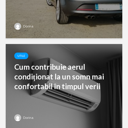
Dorina
UTILE
Cum contribuie aerul
condiționat la un somn mai
confortabil în timpul verii
Dorina