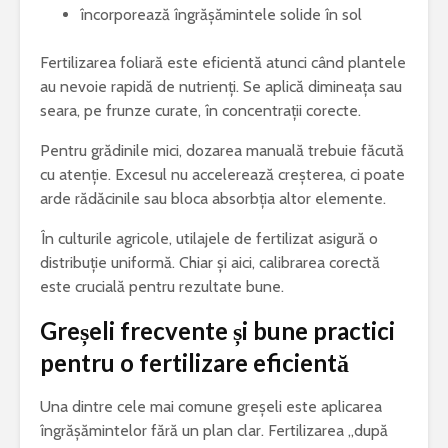
încorporează îngrășămintele solide în sol
Fertilizarea foliară este eficientă atunci când plantele
au nevoie rapidă de nutrienți. Se aplică dimineața sau
seara, pe frunze curate, în concentrații corecte.
Pentru grădinile mici, dozarea manuală trebuie făcută
cu atenție. Excesul nu accelerează creșterea, ci poate
arde rădăcinile sau bloca absorbția altor elemente.
În culturile agricole, utilajele de fertilizat asigură o
distribuție uniformă. Chiar și aici, calibrarea corectă
este crucială pentru rezultate bune.
Greșeli frecvente și bune practici
pentru o fertilizare eficientă
Una dintre cele mai comune greșeli este aplicarea
îngrășămintelor fără un plan clar. Fertilizarea „după