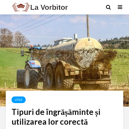
UTILE
Tipuri de îngrășăminte și
utilizarea lor corectă