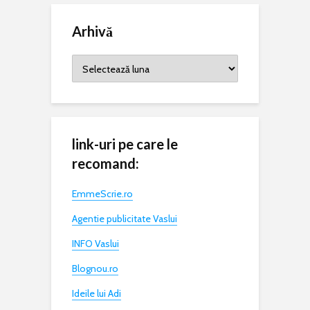
Arhivă
Arhivă
link-uri pe care le
recomand:
EmmeScrie.ro
Agentie publicitate Vaslui
INFO Vaslui
Blognou.ro
Ideile lui Adi