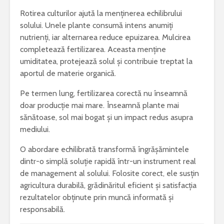
Rotirea culturilor ajută la menținerea echilibrului
solului. Unele plante consumă intens anumiți
nutrienți, iar alternarea reduce epuizarea. Mulcirea
completează fertilizarea. Aceasta menține
umiditatea, protejează solul și contribuie treptat la
aportul de materie organică.
Pe termen lung, fertilizarea corectă nu înseamnă
doar producție mai mare. Înseamnă plante mai
sănătoase, sol mai bogat și un impact redus asupra
mediului.
O abordare echilibrată transformă îngrășămintele
dintr-o simplă soluție rapidă într-un instrument real
de management al solului. Folosite corect, ele susțin
agricultura durabilă, grădinăritul eficient și satisfacția
rezultatelor obținute prin muncă informată și
responsabilă.