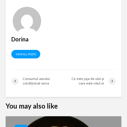
Dorina
VIEW ALL POSTS
Consumul aerului
Ce este joja de ulei și
condiționat iarna
care este rolul ei
You may also like