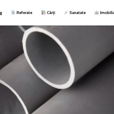
ng
Referate
Cărți
Sanatate
Imobili