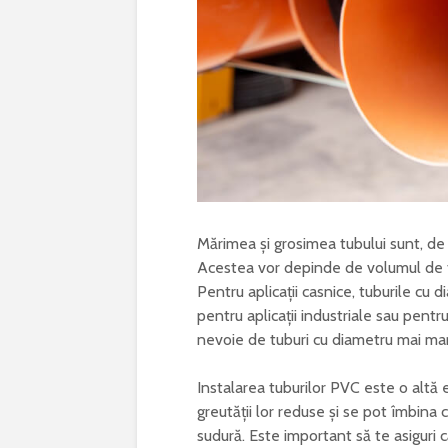
Mărimea și grosimea tubului sunt, de
Acestea vor depinde de volumul de fl
Pentru aplicații casnice, tuburile cu 
pentru aplicații industriale sau pent
nevoie de tuburi cu diametru mai ma
Instalarea tuburilor PVC este o altă
greutății lor reduse și se pot îmbina 
sudură. Este important să te asiguri 