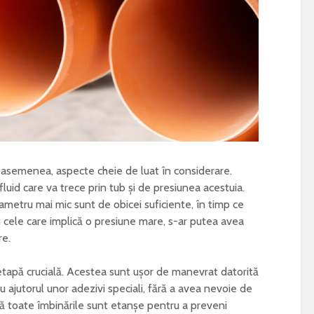
 asemenea, aspecte cheie de luat în considerare.
uid care va trece prin tub și de presiunea acestuia.
diametru mai mic sunt de obicei suficiente, în timp ce
ru cele care implică o presiune mare, s-ar putea avea
re.
 etapă crucială. Acestea sunt ușor de manevrat datorită
cu ajutorul unor adezivi speciali, fără a avea nevoie de
că toate îmbinările sunt etanșe pentru a preveni