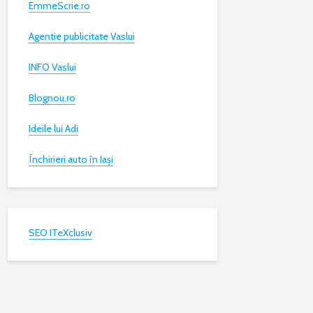
EmmeScrie.ro
Agentie publicitate Vaslui
INFO Vaslui
Blognou.ro
Ideile lui Adi
Închirieri auto în Iași
SEO ITeXclusiv