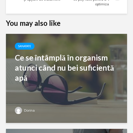
optimiza
You may also like
SANATATE
Ce se întâmplă în organism
atunci când nu bei suficientă
apă
Dorina