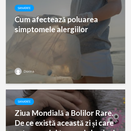
SANATATE
Cum afectează poluarea
simptomele alergiilor
Dorina
SANATATE
Ziua Mondială a Bolilor Rare.
De ce există această zi și care