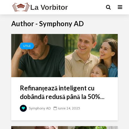
Author - Symphony AD
UTILE
Refinanțează inteligent cu
dobândă redusă până la 50%...
Symphony AD
iunie 24, 2025