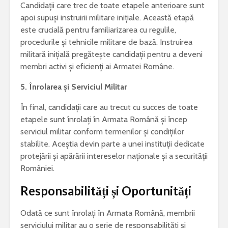
Candidații care trec de toate etapele anterioare sunt
apoi supuși instruirii militare inițiale. Această etapă
este crucială pentru familiarizarea cu regulile,
procedurile și tehnicile militare de bază. Instruirea
militară inițială pregătește candidații pentru a deveni
membri activi și eficienți ai Armatei Române.
5. Înrolarea și Serviciul Militar
În final, candidații care au trecut cu succes de toate
etapele sunt înrolați în Armata Română și încep
serviciul militar conform termenilor și condițiilor
stabilite. Aceștia devin parte a unei instituții dedicate
protejării și apărării intereselor naționale și a securității
României.
Responsabilități și Oportunități
Odată ce sunt înrolați în Armata Română, membrii
serviciului militar au o serie de responsabilități și