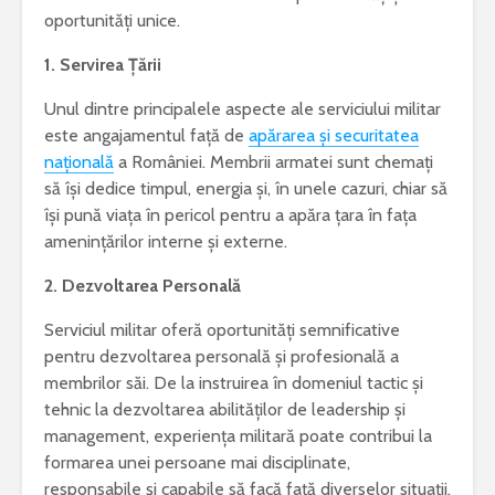
oportunități unice.
1. Servirea Țării
Unul dintre principalele aspecte ale serviciului militar
este angajamentul față de
apărarea și securitatea
națională
a României. Membrii armatei sunt chemați
să își dedice timpul, energia și, în unele cazuri, chiar să
își pună viața în pericol pentru a apăra țara în fața
amenințărilor interne și externe.
2. Dezvoltarea Personală
Serviciul militar oferă oportunități semnificative
pentru dezvoltarea personală și profesională a
membrilor săi. De la instruirea în domeniul tactic și
tehnic la dezvoltarea abilităților de leadership și
management, experiența militară poate contribui la
formarea unei persoane mai disciplinate,
responsabile și capabile să facă față diverselor situații.