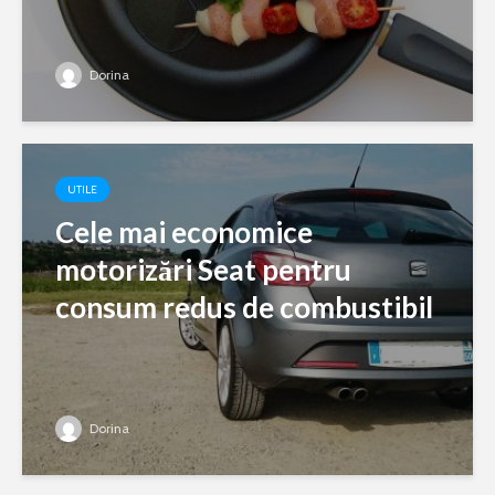
Dorina
UTILE
Cele mai economice
motorizări Seat pentru
consum redus de combustibil
Dorina