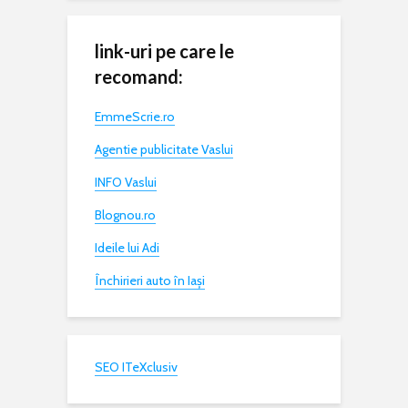
link-uri pe care le
recomand:
EmmeScrie.ro
Agentie publicitate Vaslui
INFO Vaslui
Blognou.ro
Ideile lui Adi
Închirieri auto în Iași
SEO ITeXclusiv