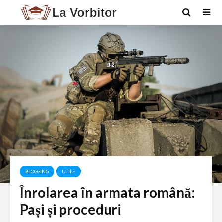
BLOGGING
UTILE
Înrolarea în armata română:
Pași și proceduri