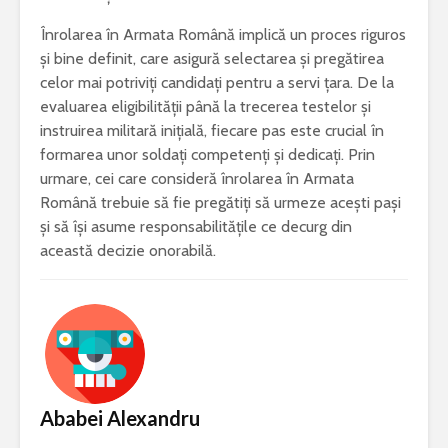
Înrolarea în Armata Română implică un proces riguros
și bine definit, care asigură selectarea și pregătirea
celor mai potriviți candidați pentru a servi țara. De la
evaluarea eligibilității până la trecerea testelor și
instruirea militară inițială, fiecare pas este crucial în
formarea unor soldați competenți și dedicați. Prin
urmare, cei care consideră înrolarea în Armata
Română trebuie să fie pregătiți să urmeze acești pași
și să își asume responsabilitățile ce decurg din
această decizie onorabilă.
Ababei Alexandru